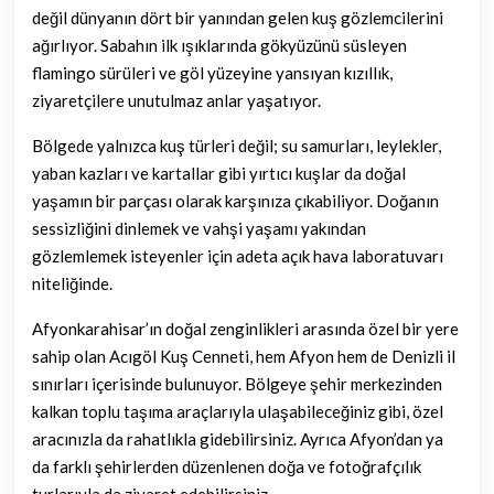
değil dünyanın dört bir yanından gelen kuş gözlemcilerini
ağırlıyor. Sabahın ilk ışıklarında gökyüzünü süsleyen
flamingo sürüleri ve göl yüzeyine yansıyan kızıllık,
ziyaretçilere unutulmaz anlar yaşatıyor.
Bölgede yalnızca kuş türleri değil; su samurları, leylekler,
yaban kazları ve kartallar gibi yırtıcı kuşlar da doğal
yaşamın bir parçası olarak karşınıza çıkabiliyor. Doğanın
sessizliğini dinlemek ve vahşi yaşamı yakından
gözlemlemek isteyenler için adeta açık hava laboratuvarı
niteliğinde.
Afyonkarahisar’ın doğal zenginlikleri arasında özel bir yere
sahip olan Acıgöl Kuş Cenneti, hem Afyon hem de Denizli il
sınırları içerisinde bulunuyor. Bölgeye şehir merkezinden
kalkan toplu taşıma araçlarıyla ulaşabileceğiniz gibi, özel
aracınızla da rahatlıkla gidebilirsiniz. Ayrıca Afyon’dan ya
da farklı şehirlerden düzenlenen doğa ve fotoğrafçılık