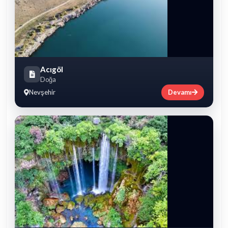
Acıgöl
Doğa
Nevşehir
Devamı