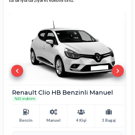
turlarıyla da ziyaret edebilirsiniz.
Fiat Egea Benzin Manuel
%10 indirim
Benzin
Manuel
5 Kişi
4 Bagaj
Günlük