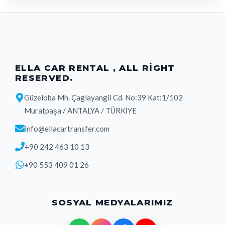
ELLA CAR RENTAL , ALL RIGHT
RESERVED.
Güzeloba Mh. Çaglayangil Cd. No:39 Kat:1/102
Muratpaşa / ANTALYA / TÜRKİYE
info@ellacartransfer.com
+90 242 463 10 13
+90 553 409 01 26
SOSYAL MEDYALARIMIZ