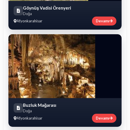
Göynüş Vadisi Örenyeri
Doğa
Afyonkarahisar
Devamı
Buzluk Mağarası
Doğa
Afyonkarahisar
Devamı