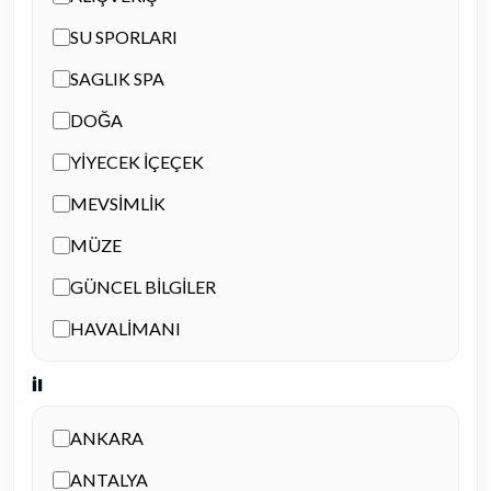
SU SPORLARI
SAGLIK SPA
DOĞA
YİYECEK İÇEÇEK
MEVSİMLİK
MÜZE
GÜNCEL BİLGİLER
HAVALİMANI
İl
ANKARA
ANTALYA