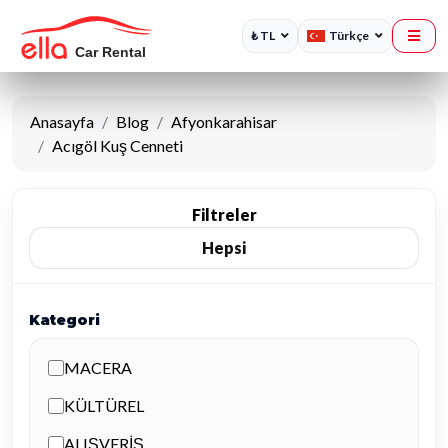
₺ TL
Türkçe
Anasayfa
Blog
Afyonkarahisar
Acıgöl Kuş Cenneti
Filtreler
Hepsi
Kategori
MACERA
KÜLTÜREL
ALIŞVERİŞ