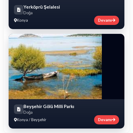
Yerköprü Şelalesi
Doğa
Konya
Devamı
Beyşehir Gölü Milli Parkı
Doğa
Konya / Beyşehir
Devamı