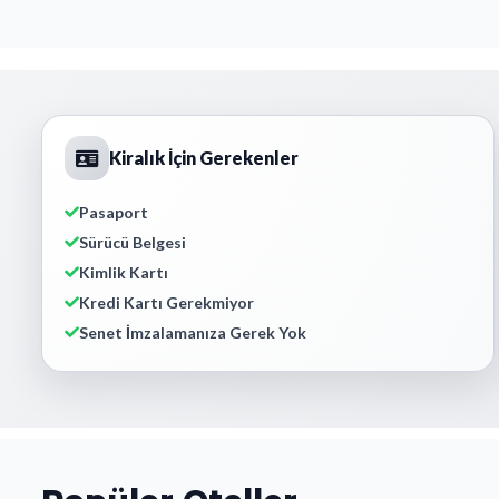
Kiralık İçin Gerekenler
Pasaport
Sürücü Belgesi
Kimlik Kartı
Kredi Kartı Gerekmiyor
Senet İmzalamanıza Gerek Yok