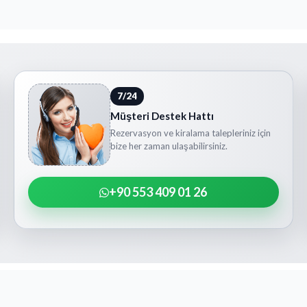
7/24
Müşteri Destek Hattı
Rezervasyon ve kiralama talepleriniz için
bize her zaman ulaşabilirsiniz.
+90 553 409 01 26