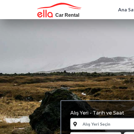
Ana Sa
%15 İndirim
Fırsatı Kaçırmayın
Alış Yeri - Tarih ve Saat