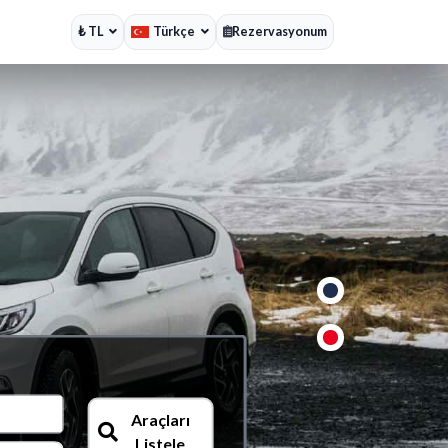
₺ TL
Türkçe
Rezervasyonum
Araçları
Listele