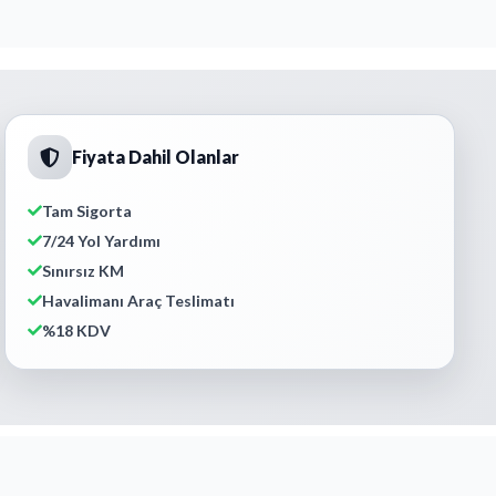
Fiyata Dahil Olanlar
Tam Sigorta
7/24 Yol Yardımı
Sınırsız KM
Havalimanı Araç Teslimatı
%18 KDV