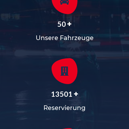
+
56
Unsere Fahrzeuge
+
15127
Reservierung