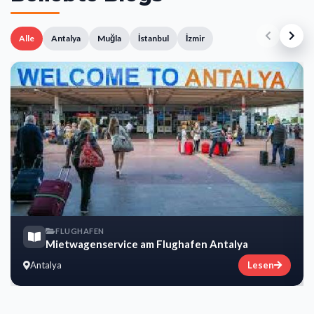
Alle
Antalya
Muğla
İstanbul
İzmir
FLUGHAFEN
Mietwagenservice am Flughafen Antalya
Antalya
Lesen