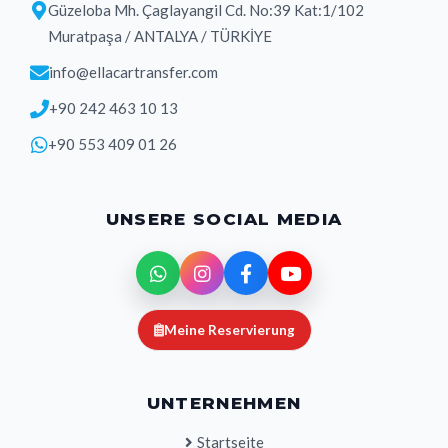
Güzeloba Mh. Çaglayangil Cd. No:39 Kat:1/102
Muratpaşa / ANTALYA / TÜRKİYE
info@ellacartransfer.com
+90 242 463 10 13
+90 553 409 01 26
UNSERE SOCIAL MEDIA
Meine Reservierung
UNTERNEHMEN
Startseite