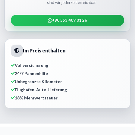
sind wir jederzeit erreichbar.
+90 553 409 01 26
Im Preis enthalten
Vollversicherung
24/7 Pannenhilfe
Unbegrenzte Kilometer
Flughafen-Auto-Lieferung
18% Mehrwertsteuer