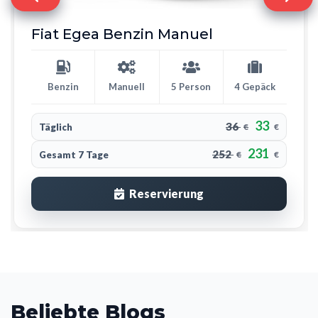
Fiat Egea Benzin Manuel
Benzin
Manuell
5 Person
4 Gepäck
33
36
Täglich
€
€
231
252
Gesamt 7 Tage
€
€
Reservierung
Beliebte Blogs