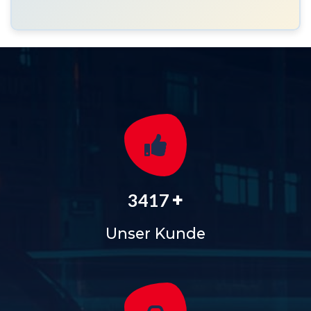
+
3829
Unser Kunde