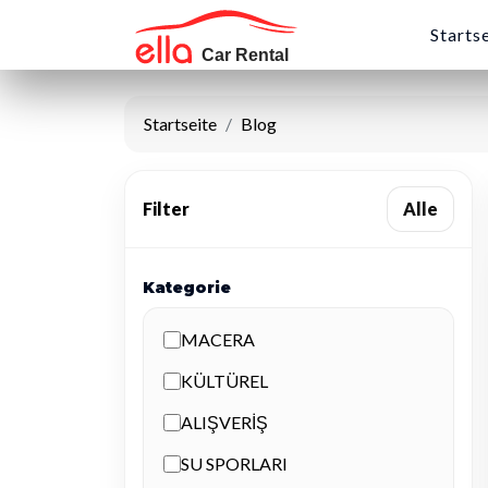
Starts
Startseite
Blog
Filter
Alle
Kategorie
MACERA
KÜLTÜREL
ALIŞVERİŞ
SU SPORLARI