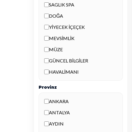
SAGLIK SPA
DOĞA
YİYECEK İÇEÇEK
MEVSİMLİK
MÜZE
GÜNCEL BİLGİLER
HAVALİMANI
Provinz
ANKARA
ANTALYA
AYDIN