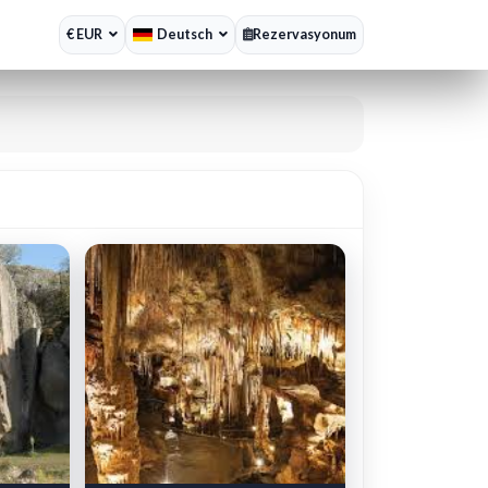
€ EUR
Deutsch
Rezervasyonum