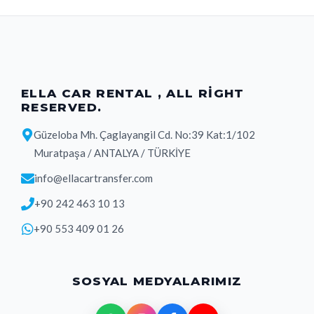
ELLA CAR RENTAL , ALL RIGHT
RESERVED.
Güzeloba Mh. Çaglayangil Cd. No:39 Kat:1/102
Muratpaşa / ANTALYA / TÜRKİYE
info@ellacartransfer.com
+90 242 463 10 13
+90 553 409 01 26
SOSYAL MEDYALARIMIZ