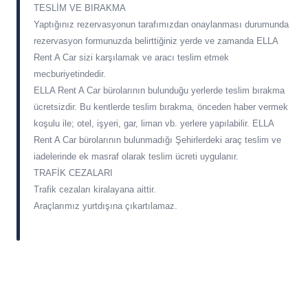
TESLİM VE BIRAKMA
Yaptığınız rezervasyonun tarafımızdan onaylanması durumunda
rezervasyon formunuzda belirttiğiniz yerde ve zamanda ELLA
Rent A Car sizi karşılamak ve aracı teslim etmek
mecburiyetindedir.
ELLA Rent A Car bürolarının bulunduğu yerlerde teslim bırakma
ücretsizdir. Bu kentlerde teslim bırakma, önceden haber vermek
koşulu ile; otel, işyeri, gar, liman vb. yerlere yapılabilir. ELLA
Rent A Car bürolarının bulunmadığı Şehirlerdeki araç teslim ve
iadelerinde ek masraf olarak teslim ücreti uygulanır.
TRAFİK CEZALARI
Trafik cezaları kiralayana aittir.
Araçlarımız yurtdışına çıkartılamaz.