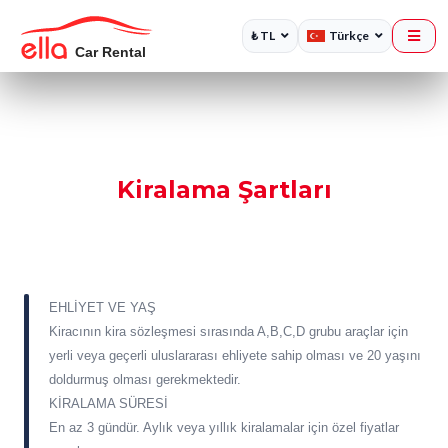
₺ TL
Türkçe
Kiralama Şartları
EHLİYET VE YAŞ
Kiracının kira sözleşmesi sırasında A,B,C,D grubu araçlar için
yerli veya geçerli uluslararası ehliyete sahip olması ve 20 yaşını
doldurmuş olması gerekmektedir.
KİRALAMA SÜRESİ
En az 3 gündür. Aylık veya yıllık kiralamalar için özel fiyatlar