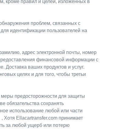
ом, кроме правил и целей, изложенных в
я обнаружения проблем, связанных с
 для идентификации пользователей на
фамилию, адрес электронной почты, номер
 предоставления финансовой информации с
 Доставка ваших продуктов и услуг.
нговых целях и для того, чтобы третьи
ые меры предосторожности для защиты
ве обязательства сохранять
ное использование любой или части
отя Ellacartransfer.com принимает
сть за любой ущерб или потерю