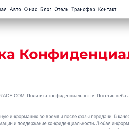
ная
Авто
О нас
Блог
Отель
Трансфер
Контакт
ка Конфиденциа
ADE.COM. Политика конфиденциальности. Посетив веб-сайт 
ичную информацию во время и после фазы передачи. В качес
рмации и поддержание конфиденциальности. Любая информа