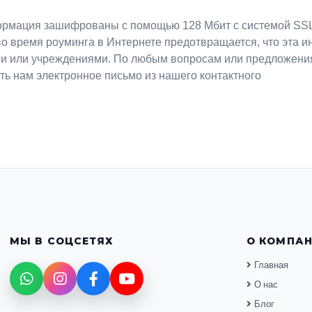
ормация зашифрованы с помощью 128 Мбит с системой SSL 
 во время роуминга в Интернете предотвращается, что эта 
 или учреждениями. По любым вопросам или предложения
ь нам электронное письмо из нашего контактного
МЫ В СОЦСЕТЯХ
О КОМПА
Главная
О нас
Блог