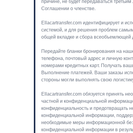
причине, не будет передаваться третьим
Соглашении о членстве.
Ellacartransfer.com идентифицирует и ис
системой, и для решения проблем самым
общей вкладке и сбора всеобъемлющей
Передайте бланки бронирования на наше
телефона, почтовый адрес и личную ко
номерами кредитных карт. Получать ваш
Выполнение платежей. Ваши заказы исполь
стороны могли выполнять свою логистик
Ellacartransfer.com обязуется принять
частной и конфиденциальной информации
конфиденциальность и предотвращать н
конфиденциальной информации, поддержи
необходимые меры информационной безопа
конфиденциальной информации в результат