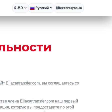
$ USD
Русский
Rezervasyonum
льности
Ellacartransfer.com, вы соглашаетесь со
тве члена Ellacartransfer.com наш первый
ция, которую вы предоставите по этой