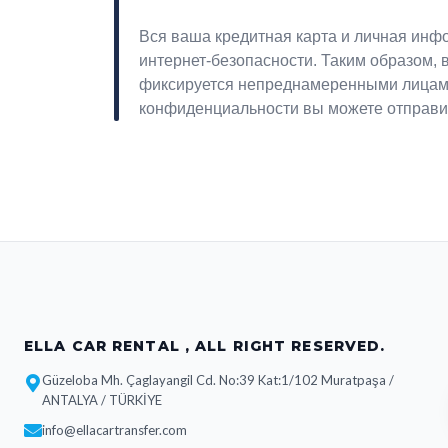
Вся ваша кредитная карта и личная инф
интернет-безопасности. Таким образом,
фиксируется непреднамеренными лицами
конфиденциальности вы можете отправит
ELLA CAR RENTAL , ALL RIGHT RESERVED.
Güzeloba Mh. Çaglayangil Cd. No:39 Kat:1/102 Muratpaşa /
ANTALYA / TÜRKİYE
info@ellacartransfer.com