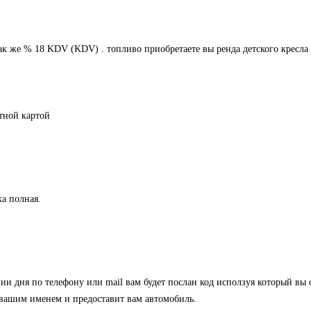
к же % 18 KDV (KDV) . топливо приобретаете вы ренда детского кресла д
тной картой
а полная.
нии дня по телефону или mail вам будет послан код исползуя который вы
с вашим именем и предоставит вам автомобиль.