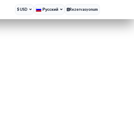
$ USD
Русский
Rezervasyonum