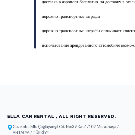
доставка в аэропорт бесплатно. за доставку в оте
дорожно транспортные штрафы
дорожно транспортные штрафы оплачивает клиент
использование арендованного автомобиля возмож
ELLA CAR RENTAL , ALL RIGHT RESERVED.
Güzeloba Mh. Çaglayangil Cd. No:39 Kat:1/102 Muratpaşa /
ANTALYA / TÜRKİYE