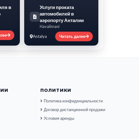
иля в
Услуги проката
р
автомобилей в
аэропорту Анталии
Havali̇mani
алее
Antalya
Читать далее
НИИ
ПОЛИТИКИ
Политика конфиденциальности
Договор дистанционной продажи
Условия аренды